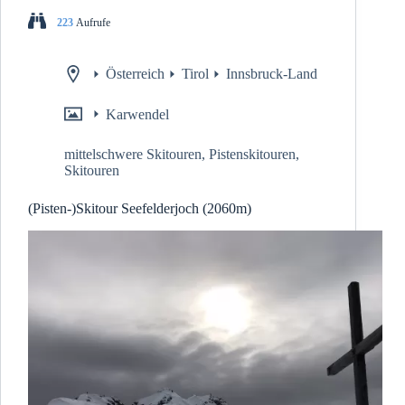
223
Aufrufe
Österreich
Tirol
Innsbruck-Land
Karwendel
mittelschwere Skitouren
,
Pistenskitouren
,
Skitouren
(Pisten-)Skitour Seefelderjoch (2060m)