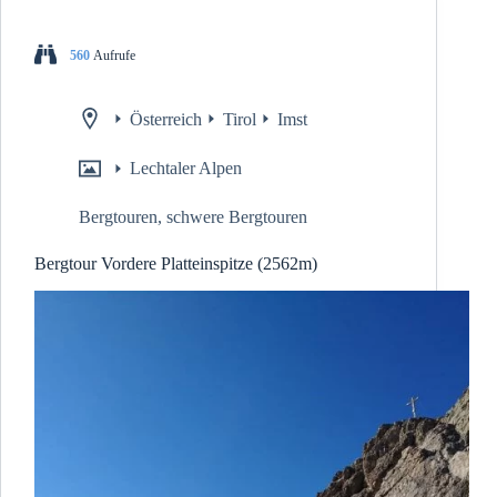
560
Aufrufe
Österreich
Tirol
Imst
Lechtaler Alpen
Bergtouren
,
schwere Bergtouren
Bergtour Vordere Platteinspitze (2562m)