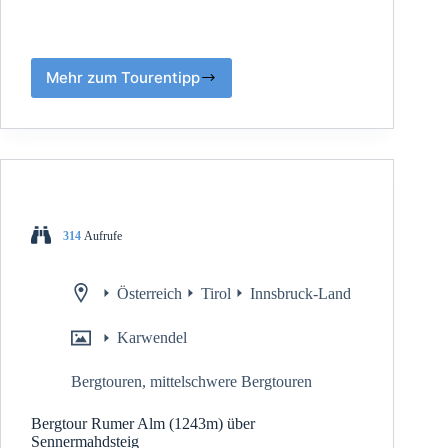
Mehr zum Tourentipp
314
Aufrufe
Österreich
Tirol
Innsbruck-Land
Karwendel
Bergtouren
,
mittelschwere Bergtouren
Bergtour Rumer Alm (1243m) über
Sennermahdsteig