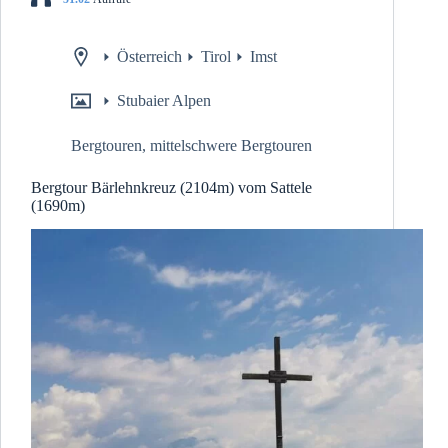
Österreich
Tirol
Imst
Stubaier Alpen
Bergtouren
,
mittelschwere Bergtouren
Bergtour Bärlehnkreuz (2104m) vom Sattele
(1690m)