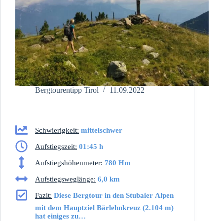
Bergtourentipp Tirol
11.09.2022
Schwierigkeit:
mittelschwer
Aufstiegszeit:
01:45 h
Aufstiegshöhenmeter:
780 Hm
Aufstiegsweglänge:
6,0 km
Fazit:
Diese Bergtour in den Stubaier Alpen
mit dem Hauptziel Bärlehnkreuz (2.104 m)
hat einiges zu…