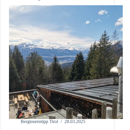
Bergtourentipp Tirol
28.03.2025