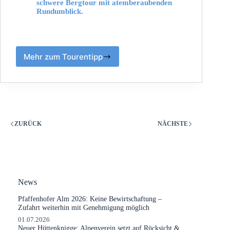
schwere Bergtour mit atemberaubenden
Rundumblick.
Mehr zum Tourentipp
ZURÜCK
NÄCHSTE
News
Pfaffenhofer Alm 2026: Keine Bewirtschaftung –
Zufahrt weiterhin mit Genehmigung möglich
01.07.2026
Neuer Hüttenknigge: Alpenverein setzt auf Rücksicht &