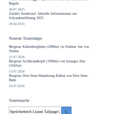
Regeln
30.07.2025
Zufahrt Senderstal: Aktuelle Informationen zur
Schrankenöffnung 2025
29.04.2025
Neueste Tourentipps
Bergtour Kaltenberghütte (2089m) via Stubner See von
Stuben
31.07.2026
Bergtour Archbrandköpfl (1960m) von Inzinger Alm
(1641m)
13.07.2026
Bergtour Drei-Seen-Wanderung Kühtai von Drei-Seen-
Bahn
10.07.2026
Tourensuche
Keine
Ergebnisse