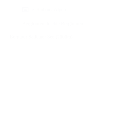
Stubaier Alpen
Bergtouren
,
leichte Bergtouren
Bergtour Salfeiner See (2000m)