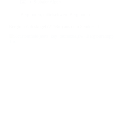
Stubaier Alpen
Bergtouren
,
mittelschwere Bergtouren
Bergtour Grieskogel (2158m) aus dem Senderstal